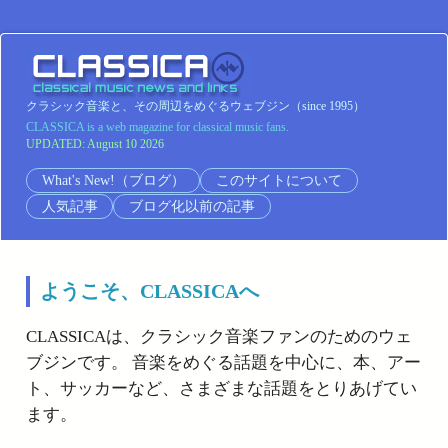
クラシック音楽と、その周辺をめぐるウェブジン（since 1995）
CLASSICA is a web magazine for classical music fans.
UPDATED: August 10 2026
What's New!（ブログ）
このサイトについて
人気記事
ブログ化以前の記事
ようこそ、CLASSICAへ
CLASSICAは、クラシック音楽ファンのためのウェ
ブジンです。 音楽をめぐる話題を中心に、本、アー
ト、サッカーなど、さまざまな話題をとりあげてい
ます。