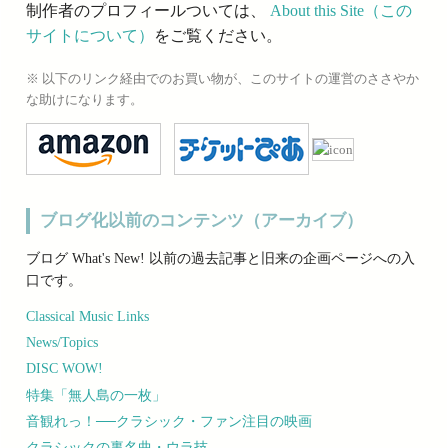
制作者のプロフィールついては、
About this Site（この
サイトについて）
をご覧ください。
※ 以下のリンク経由でのお買い物が、このサイトの運営のささやか
な助けになります。
ブログ化以前のコンテンツ（アーカイブ）
ブログ What's New! 以前の過去記事と旧来の企画ページへの入
口です。
Classical Music Links
News/Topics
DISC WOW!
特集「無人島の一枚」
音観れっ！──クラシック・ファン注目の映画
クラシックの裏名曲・ウラ技