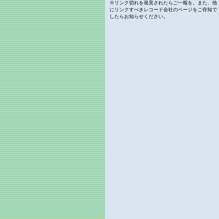
※リンク切れを発見されたらご一報を。また、他
にリンクすべきレコード会社のページをご存知で
したらお知らせください。