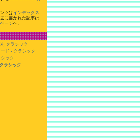
ンツは
インデックス
去に書かれた記事は
ページ
へ。
あ クラシック
ード - クラシック
クラシック
- クラシック