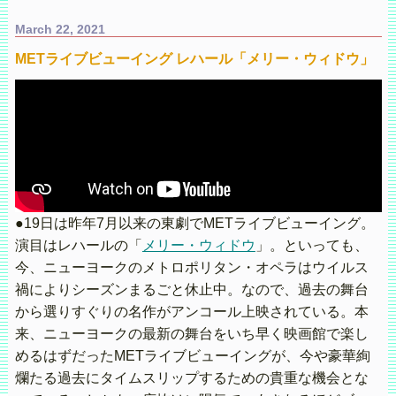
March 22, 2021
METライブビューイング レハール「メリー・ウィドウ」
●19日は昨年7月以来の東劇でMETライブビューイング。
演目はレハールの「
メリー・ウィドウ
」。といっても、
今、ニューヨークのメトロポリタン・オペラはウイルス
禍によりシーズンまるごと休止中。なので、過去の舞台
から選りすぐりの名作がアンコール上映されている。本
来、ニューヨークの最新の舞台をいち早く映画館で楽し
めるはずだったMETライブビューイングが、今や豪華絢
爛たる過去にタイムスリップするための貴重な機会とな