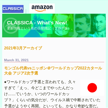
CLASSICA - What's New!
更新情報という名の日替雑記（ブログ版）。
2021年3月アーカイブ
March 31, 2021
モンゴル代表vsニッポン＠ワールドカップ2022カタール
大会 アジア2次予選
●ワールドカップ予選と言われても、久々
すぎて「えっ、今どこまでやったんだっ
け……ていうか、いつのワールドカッ
プ？」くらいの気分だが、ウイルス禍で中断されていた
予選がようやく再開。といっても、かなり奇妙な形だ。