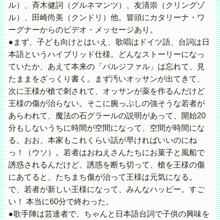
ル）、斉木健詞（グルネマンツ）、友清崇（クリングゾ
ル）、田崎尚美（クンドリ）他。冒頭にカタリーナ・ワ
ーグナーからのビデオ・メッセージあり。
●まず、子ども向けとはいえ、歌唱はドイツ語、台詞は日
本語というハイブリッド仕様。どんなストーリーになっ
ていたか、あえて本来の「パルジファル」は忘れて、見
たままをざっくり書く。まず汚いオッサンが出てきて、
次に王様が槍で刺されて、オッサンが薬を作るんだけど
王様の傷が治らない。そこに腕っぷしの強そうな若者が
あらわれて、魔法の石グラールの説明があって、開始20
分もしないうちに時間が空間になって、空間が時間にな
る。おお、本家もこれくらい話が早ければいいのにね
っ！（ウソ）。若者はおねえさんたちにお菓子と風船で
誘惑されるんだけど、誘惑を断ち切って、槍を王様の傷
にあてると、たちまち傷が治って王様は元気になる。
で、若者が新しい王様になって、みんなハッピー。すご
い！ 本当に60分で終わった。
●歌手陣は芸達者で、ちゃんと日本語台詞で子供の興味を