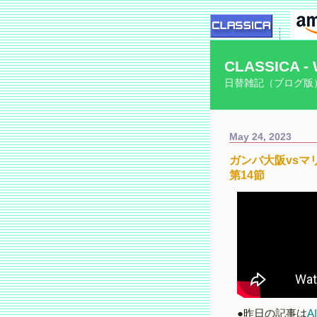
CLASSICA - 
日替雑記（ブログ版
May 24, 2023
ガンバ大阪vsマ
第14節
●昨日の記事は
A