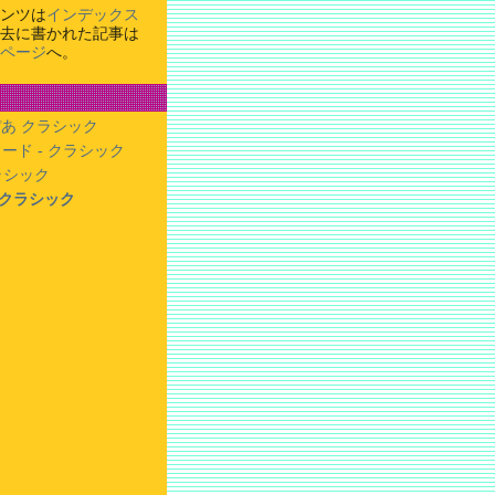
ンツは
インデックス
去に書かれた記事は
ページ
へ。
あ クラシック
ード - クラシック
クラシック
- クラシック