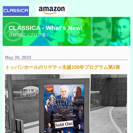
CLASSICA - What's New!
日替雑記（ブログ版）。
May 30, 2023
トッパンホールのリゲティ生誕100年プログラム第2夜