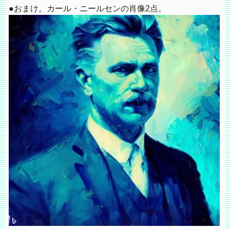
●おまけ。カール・ニールセンの肖像2点。