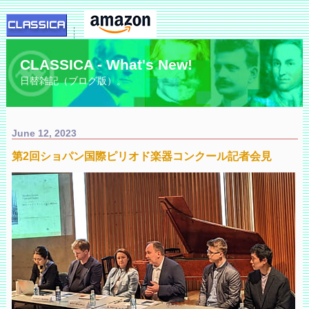
CLASSICA - What's New!
日替雑記（ブログ版）。
June 12, 2023
第2回ショパン国際ピリオド楽器コンクール記者会見