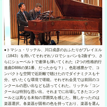
●トマシュ・リッテル、川口成彦のおふたりがプレイエル
（1843）を用いてそれぞれソロでショパンを2曲ずつ、さ
らにシューベルトで連弾も弾いてくれた（2つの性格的行
進曲D886の第1番、だったかな？）。色彩感豊かで、コ
ンパクトな空間で近距離で聴けたのでダイナミクスも十
分。ぜいたくな環境で堪能。それぞれ会見では前回のコ
ンクールの思い出なども語ってくれた。リッテル「コン
クールは特別な思い出。それまでに出場してきたコンク
ールとは異なる未知の雰囲気を感じた。難しかったのは
楽器選択。各楽器が固有の色を持っており、楽器を選ん