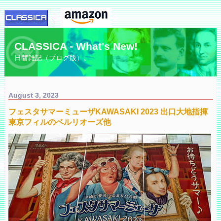
CLASSICA - What's New!
日替雑記（ブログ版）。
August 3, 2023
フェスタサマーミューザKAWASAKI 2023 出口大地指揮
東京フィルのベルリオーズ他