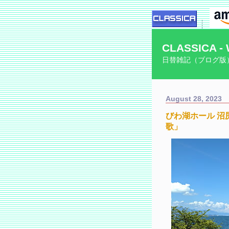
CLASSICA - 
日替雑記（ブログ版
August 28, 2023
びわ湖ホール 
歌」