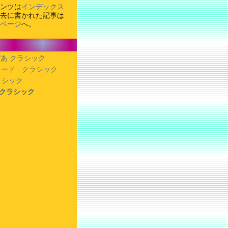
ンツは
インデックス
去に書かれた記事は
ページ
へ。
あ クラシック
ード - クラシック
クラシック
- クラシック