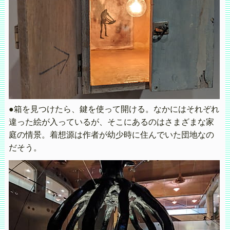
●箱を見つけたら、鍵を使って開ける。なかにはそれぞれ
違った絵が入っているが、そこにあるのはさまざまな家
庭の情景。着想源は作者が幼少時に住んでいた団地なの
だそう。