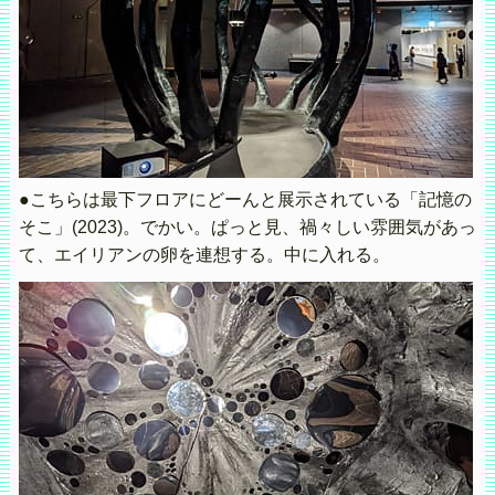
●こちらは最下フロアにどーんと展示されている「記憶の
そこ」(2023)。でかい。ぱっと見、禍々しい雰囲気があっ
て、エイリアンの卵を連想する。中に入れる。