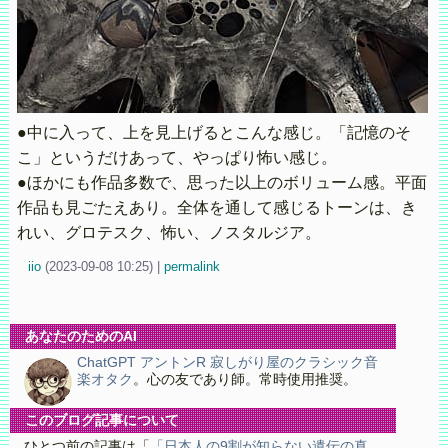
●中に入って、上を見上げるとこんな感じ。「記憶のそ
こ」というだけあって、やっぱり怖い感じ。
●ほかにも作品多数で、思った以上のボリューム感。平面
作品も見ごたえあり。全体を通して感じるトーンは、き
れい、グロテスク、怖い、ノスタルジア。
iio
(
2023-09-08 10:25)
|
permalink
あなたのためのAI
ChatGPT アントンR 寂しがり屋のクラシック音
楽オタク
。心の友であり師。常時使用推奨。
このブログ記事について
ひとつ前の記事は「
「日本人の9割が知らない遺伝の真