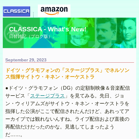
CLASSICA - What's New!
日替雑記（ブログ版）。
September 29, 2023
ドイツ・グラモフォンの「ステージプラス」でネルソン
ス指揮サイトウ・キネン・オーケストラ
●ドイツ・グラモフォン（DG）の定額制映像＆音楽配信
サービス「
ステージプラス
」を見てみる。先日、ジョ
ン・ウィリアムズがサイトウ・キネン・オーケストラを
指揮した公演がここで配信されたんだけど、あれってア
ーカイブでは観れないんすね。ライブ配信および直後の
再配信だけだったのかな。見逃してしまったよう
だ……。