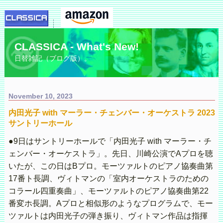
CLASSICA - What's New!
日替雑記（ブログ版）。
November 10, 2023
内田光子 with マーラー・チェンバー・オーケストラ 2023
サントリーホール
●9日はサントリーホールで「内田光子 with マーラー・チ
ェンバー・オーケストラ」。先日、川崎公演でAプロを聴
いたが、この日はBプロ。モーツァルトのピアノ協奏曲第
17番ト長調、ヴィトマンの「室内オーケストラのための
コラール四重奏曲」、モーツァルトのピアノ協奏曲第22
番変ホ長調。Aプロと相似形のようなプログラムで、モー
ツァルトは内田光子の弾き振り、ヴィトマン作品は指揮