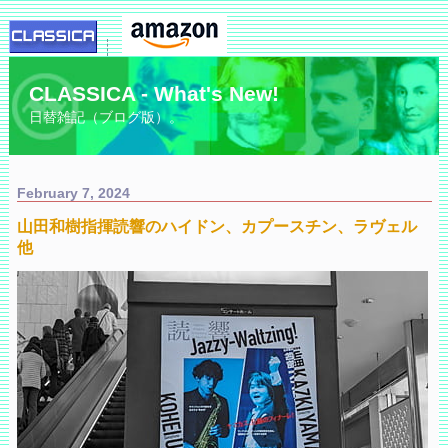
CLASSICA - What's New!
日替雑記（ブログ版）。
February 7, 2024
山田和樹指揮読響のハイドン、カプースチン、ラヴェル
他