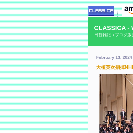
CLASSICA - 
日替雑記（ブログ版
February 13, 2024
大植英次指揮N