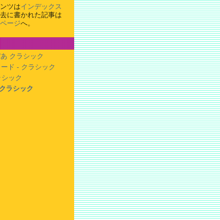
ンツは
インデックス
去に書かれた記事は
ページ
へ。
あ クラシック
ード - クラシック
クラシック
- クラシック