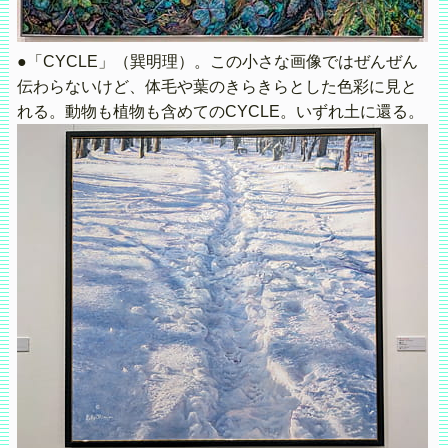
●「CYCLE」（巽明理）。この小さな画像ではぜんぜん
伝わらないけど、体毛や葉のきらきらとした色彩に見と
れる。動物も植物も含めてのCYCLE。いずれ土に還る。