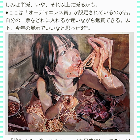
しみは半減、いや、それ以上に減るかも。
●ここは「オーディエンス賞」が設定されているのが吉。
自分の一票をどれに入れるか迷いながら鑑賞できる。以
下、今年の展示でいいなと思った3作。