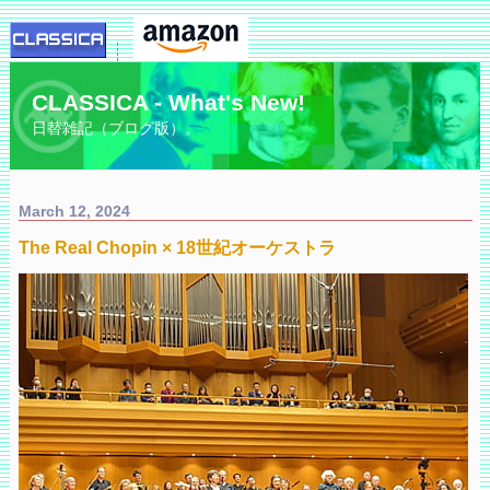
CLASSICA - What's New!
日替雑記（ブログ版）。
March 12, 2024
The Real Chopin × 18世紀オーケストラ