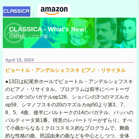
CLASSICA - What's New!
日替雑記（ブログ版）。
April 15, 2024
ピョートル・アンデルシェフスキ ピアノ・リサイタル
●13日は紀尾井ホールでピョートル・アンデルシェフスキ
のピアノ・リサイタル。プログラムは前半にベートーヴ
ェンの6つのバガテルop126、ショパンの3つのマズルカ
op59、シマノフスキの20のマズルカop50より第3、7、
8、5、4曲、後半にバルトークの14のバガテル、バッハの
パルティータ第1番。得意のレパートリーがずらり。すべ
て小曲からなるミクロコスモス的なプログラムで、舞曲
的な性格の曲、民謡由来の曲などを中心としつつ、全体