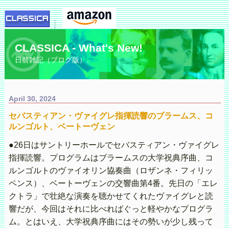
CLASSICA - What's New!
日替雑記（ブログ版）。
April 30, 2024
セバスティアン・ヴァイグレ指揮読響のブラームス、コ
ルンゴルト、ベートーヴェン
●26日はサントリーホールでセバスティアン・ヴァイグレ
指揮読響。プログラムはブラームスの大学祝典序曲、コ
ルンゴルトのヴァイオリン協奏曲（ロザンネ・フィリッ
ペンス）、ベートーヴェンの交響曲第4番。先日の「エレ
クトラ」で壮絶な演奏を聴かせてくれたヴァイグレと読
響だが、今回はそれに比べればぐっと軽やかなプログラ
ム。とはいえ、大学祝典序曲にはその勢いが少し残って