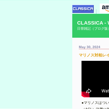
CLASSICA - 
日替雑記（ブログ版
May 30, 2024
マリノス対柏レイ
●マリノスはつ