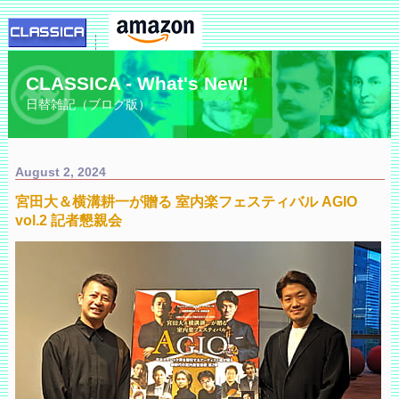
CLASSICA - What's New!
日替雑記（ブログ版）。
August 2, 2024
宮田大＆横溝耕一が贈る 室内楽フェスティバル AGIO
vol.2 記者懇親会