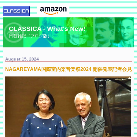
CLASSICA - What's New!
日替雑記（ブログ版）。
August 15, 2024
NAGAREYAMA国際室内楽音楽祭2024 開催発表記者会見