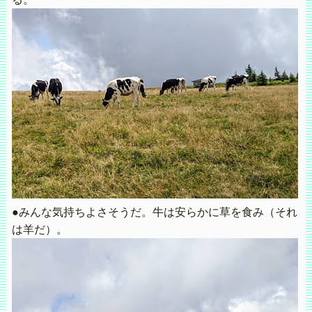
●みんな気持ちよさそうだ。牛は安らかに草を食み（それ
は羊だ）。