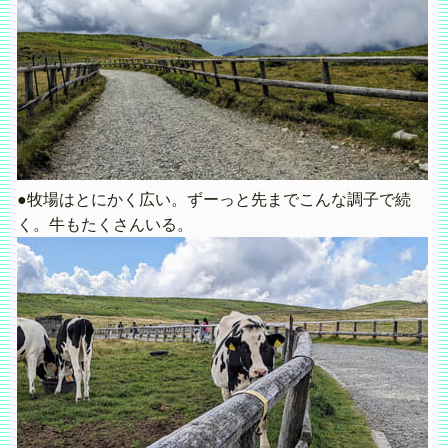
●牧場はとにかく広い。ずーっと先までこんな調子で続
く。牛もたくさんいる。