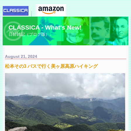
CLASSICA - What's New!
日替雑記（ブログ版）。
August 21, 2024
松本その3 バスで行く美ヶ原高原ハイキング