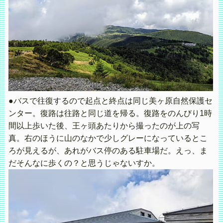
●バスで往復するので起点と終点は同じ美ヶ原自然保護セ
ンター。復路は往路と同じ道を帰る。復路をのんびり1時
間以上歩いた後、王ヶ頭あたりから撮ったのが上の写
真。右のほうに山のなかで少しグレーになっているとこ
ろが見えるが、あれがバス停のある駐車場だ。えっ、ま
だそんなに歩くの？と思うじゃないすか。