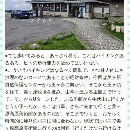
●でも歩いてみると、あっさり着く。これはハイキングあ
るある。ヒトの歩行能力を舐めてはいけない。
●こういうハイキングはなるべく簡単で、かつ体力的にも
無理のないコースであることが絶対条件。今回は美ヶ原
自然保護センターから王ヶ鼻に向かい、そこから王ヶ頭
を経て、美ヶ原牧場を進み、山本小屋ふる里館まで行っ
て、そこからUターンした。ふる里館から牛伏山に行くか
どうか迷ったが、そこは自重。さらに先まで行くと美ヶ
原高原美術館があるのだが、そこまで行くと、おそらく
時間的に帰りのバスに間に合わない。現状ではバスで美
ヶ原高原美術館に行くのは困難（行くだけなら行けるけ