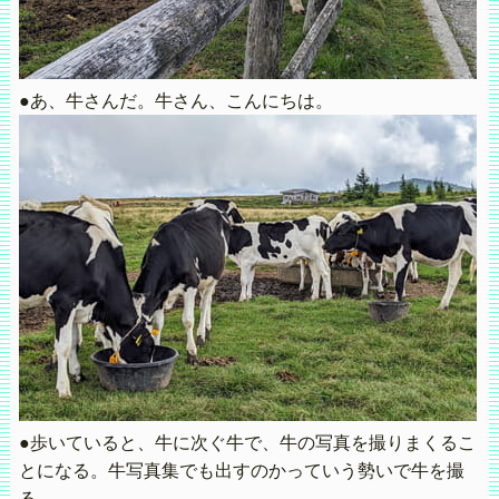
●あ、牛さんだ。牛さん、こんにちは。
●歩いていると、牛に次ぐ牛で、牛の写真を撮りまくるこ
とになる。牛写真集でも出すのかっていう勢いで牛を撮
る。