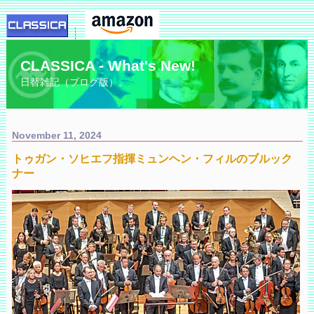
CLASSICA - What's New!
日替雑記（ブログ版）。
November 11, 2024
トゥガン・ソヒエフ指揮ミュンヘン・フィルのブルック
ナー