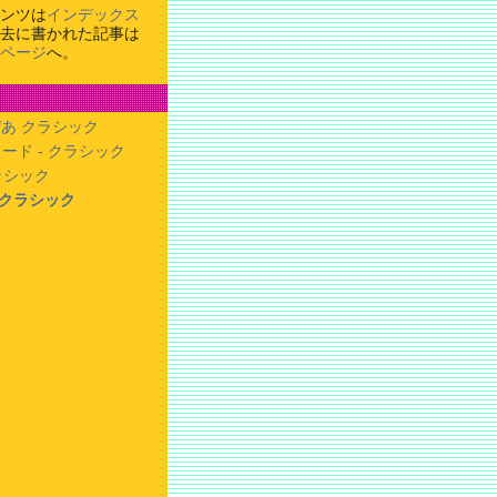
ンツは
インデックス
去に書かれた記事は
ページ
へ。
あ クラシック
ード - クラシック
クラシック
- クラシック