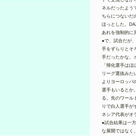
ネルだったよう
ちらにつないだ
ほっとした。DA
あれを強制的に
●で、試合だが
手をずらりとそ
手だったかな。
「帰化選手はほ
リーグ選抜みた
よりヨーロッパ
選手もいるとか
る。先のワール
りで白人選手が
ネシア代表がオ
●試合結果は一
な展開ではなく