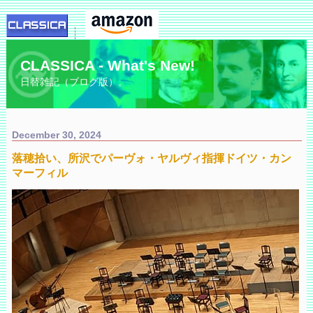
CLASSICA - What's New!
日替雑記（ブログ版）。
December 30, 2024
落穂拾い、所沢でパーヴォ・ヤルヴィ指揮ドイツ・カン
マーフィル