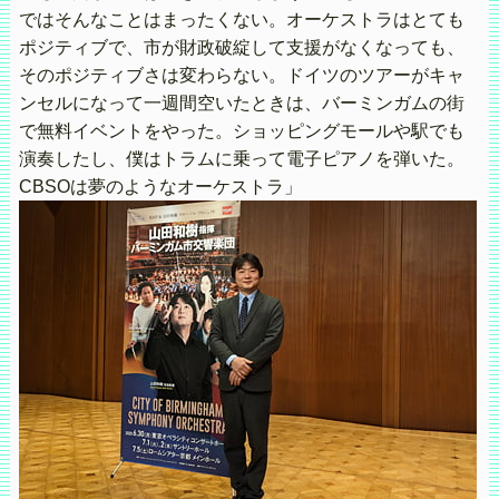
ではそんなことはまったくない。オーケストラはとても
ポジティブで、市が財政破綻して支援がなくなっても、
そのポジティブさは変わらない。ドイツのツアーがキャ
ンセルになって一週間空いたときは、バーミンガムの街
で無料イベントをやった。ショッピングモールや駅でも
演奏したし、僕はトラムに乗って電子ピアノを弾いた。
CBSOは夢のようなオーケストラ」