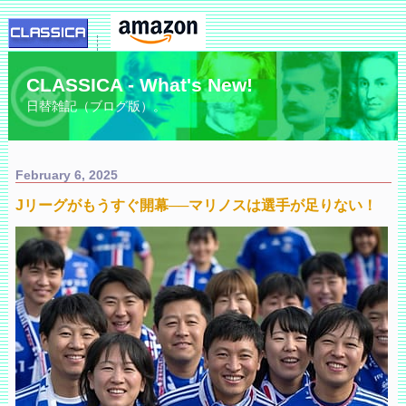
CLASSICA - What's New!
日替雑記（ブログ版）。
February 6, 2025
Jリーグがもうすぐ開幕──マリノスは選手が足りない！