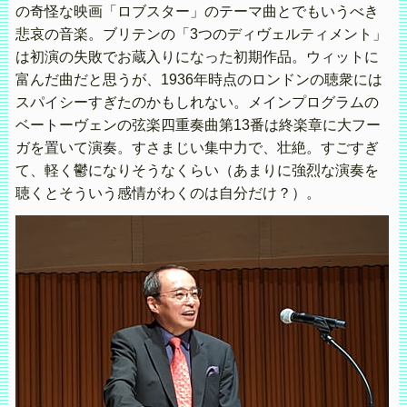
の奇怪な映画「ロブスター」のテーマ曲とでもいうべき
悲哀の音楽。ブリテンの「3つのディヴェルティメント」
は初演の失敗でお蔵入りになった初期作品。ウィットに
富んだ曲だと思うが、1936年時点のロンドンの聴衆には
スパイシーすぎたのかもしれない。メインプログラムの
ベートーヴェンの弦楽四重奏曲第13番は終楽章に大フー
ガを置いて演奏。すさまじい集中力で、壮絶。すごすぎ
て、軽く鬱になりそうなくらい（あまりに強烈な演奏を
聴くとそういう感情がわくのは自分だけ？）。