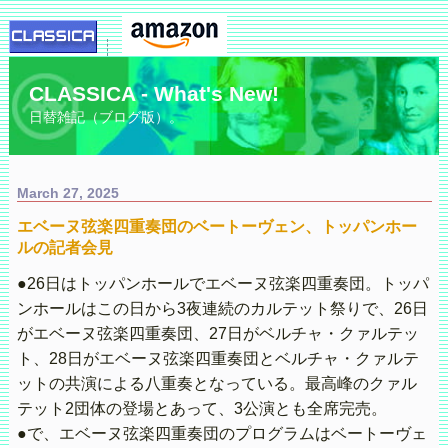
CLASSICA - What's New!
日替雑記（ブログ版）。
March 27, 2025
エベーヌ弦楽四重奏団のベートーヴェン、トッパンホー
ルの記者会見
●26日はトッパンホールでエベーヌ弦楽四重奏団。トッパ
ンホールはこの日から3夜連続のカルテット祭りで、26日
がエベーヌ弦楽四重奏団、27日がベルチャ・クァルテッ
ト、28日がエベーヌ弦楽四重奏団とベルチャ・クァルテ
ットの共演による八重奏となっている。最高峰のクァル
テット2団体の登場とあって、3公演とも全席完売。
●で、エベーヌ弦楽四重奏団のプログラムはベートーヴェ