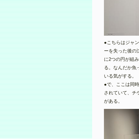
●こちらはジャン
ーを失った後の
に2つの円が組
る。なんだか魚
いる気がする。
●で、ここは同
されていて、チ
がある。