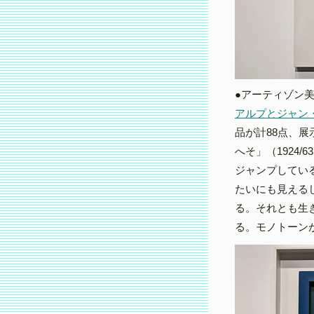
●アーティゾン
アルプとジャン
品が計88点、
へそ」（1924
ジャンプしてい
たいにも見える
る。それとも生
る。モノトーン