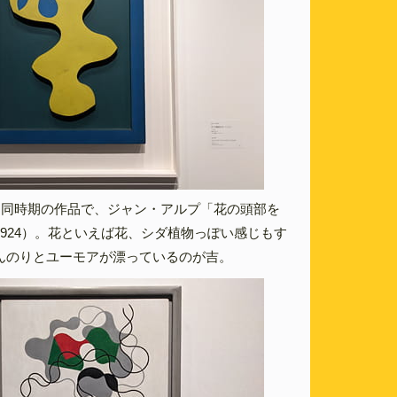
、同時期の作品で、ジャン・アルプ「花の頭部を
924）。花といえば花、シダ植物っぽい感じもす
んのりとユーモアが漂っているのが吉。