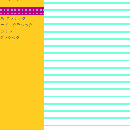
あ クラシック
ード - クラシック
クラシック
- クラシック