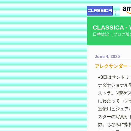
CLASSICA - 
日替雑記（ブログ版
June 4, 2025
アレクサンダー
●3日はサント
ナダナショナル
ストラ。N響ゲ
にわたってコン
宣伝用ビジュア
スターの写真が
数。ちなみに指