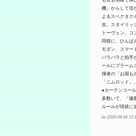
機」からして弦
よるスペクタク
吉。スタイリッ
トーヴェン。コ
同様に、ひんぱ
モダン、スマー
パラパラと拍手
ールにブラーム
揮者の「お国も
「ニムロッド」
●カーテンコー
多数いて、「撮
ルールが現状に
iio
(
2025-06-04 13: