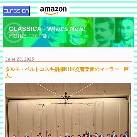
CLASSICA - What's New!
日替雑記（ブログ版）。
June 23, 2025
タルモ・ペルトコスキ指揮NHK交響楽団のマーラー「巨
人」