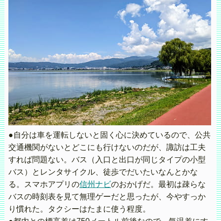
●自分は車を運転しないと固く心に決めているので、公共
交通機関がないとどこにも行けないのだが、諏訪は工夫
すれば問題ない。バス（入口と出口が同じタイプの小型
バス）とレンタサイクル、徒歩でだいたいなんとかな
る。スマホアプリの
信州ナビ
のおかげだ。最初は疎らな
バスの時刻表を見て無理ゲーだと思ったが、今やすっか
り慣れた。タクシーはたまに使う程度。