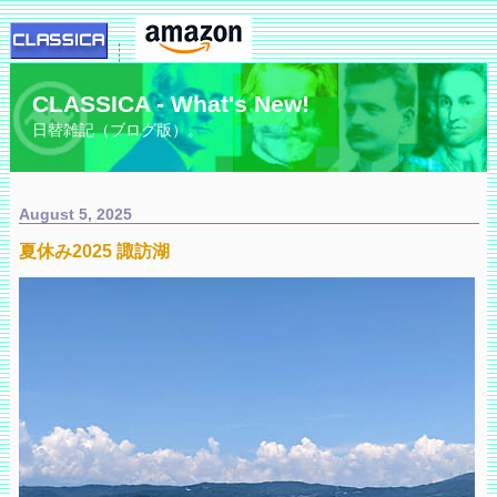
CLASSICA - What's New!
日替雑記（ブログ版）。
August 5, 2025
夏休み2025 諏訪湖