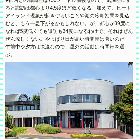
●都内との標高差は750メートル前後なので、気温差にす
ると諏訪は都心より4.5度ほど低くなる。加えて、ヒート
アイランド現象が起きづらいことや湖の冷却効果を見込
むと、もう一息下がるかもしれない。が、都心が39度に
なれば5度低くても諏訪も34度になるわけで、それはぜん
ぜん涼しくない。やっぱり日が高い時間帯は暑いのだ。
午前中や夕方は快適なので、屋外の活動は時間帯を選
ぶ。