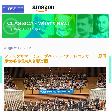
CLASSICA - What's New!
日替雑記（ブログ版）。
August 12, 2025
フェスタサマーミューザ2025 フィナーレコンサート 原田
慶太楼指揮東京交響楽団