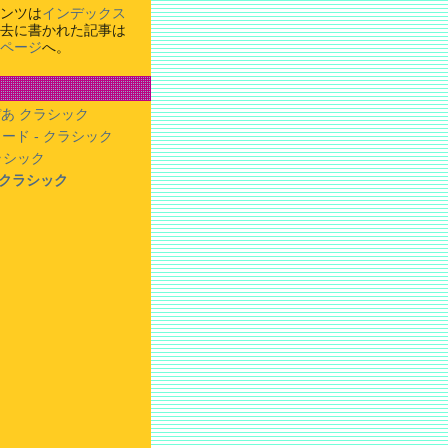
ンツは
インデックス
去に書かれた記事は
ページ
へ。
あ クラシック
ード - クラシック
クラシック
- クラシック