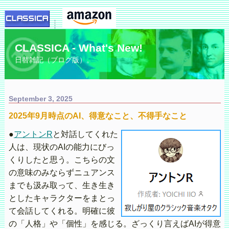
CLASSICA - What's New!
日替雑記（ブログ版）。
September 3, 2025
2025年9月時点のAI、得意なこと、不得手なこと
●
アントンR
と対話してくれた
人は、現状のAIの能力にびっ
くりしたと思う。こちらの文
の意味のみならずニュアンス
までも汲み取って、生き生き
としたキャラクターをまとっ
て会話してくれる。明確に彼
の「人格」や「個性」を感じる。ざっくり言えばAIが得意