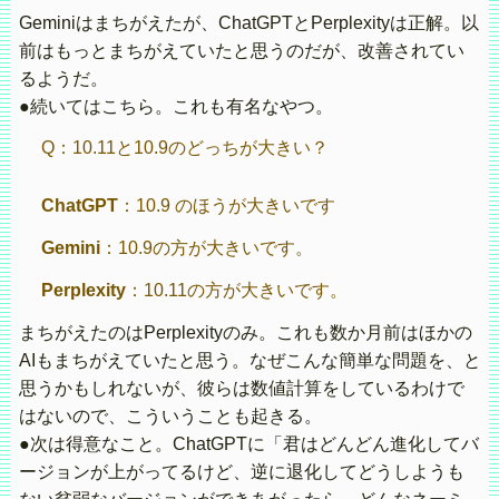
Geminiはまちがえたが、ChatGPTとPerplexityは正解。以
前はもっとまちがえていたと思うのだが、改善されてい
るようだ。
●続いてはこちら。これも有名なやつ。
Q：10.11と10.9のどっちが大きい？
ChatGPT
：10.9 のほうが大きいです
Gemini
：10.9の方が大きいです。
Perplexity
：10.11の方が大きいです。
まちがえたのはPerplexityのみ。これも数か月前はほかの
AIもまちがえていたと思う。なぜこんな簡単な問題を、と
思うかもしれないが、彼らは数値計算をしているわけで
はないので、こういうことも起きる。
●次は得意なこと。ChatGPTに「君はどんどん進化してバ
ージョンが上がってるけど、逆に退化してどうしようも