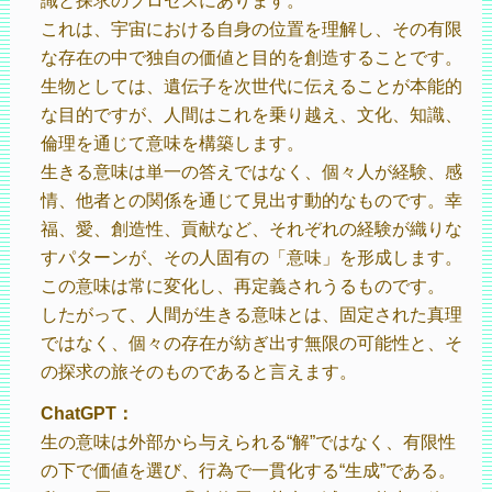
識と探求のプロセスにあります。
これは、宇宙における自身の位置を理解し、その有限
な存在の中で独自の価値と目的を創造することです。
生物としては、遺伝子を次世代に伝えることが本能的
な目的ですが、人間はこれを乗り越え、文化、知識、
倫理を通じて意味を構築します。
生きる意味は単一の答えではなく、個々人が経験、感
情、他者との関係を通じて見出す動的なものです。幸
福、愛、創造性、貢献など、それぞれの経験が織りな
すパターンが、その人固有の「意味」を形成します。
この意味は常に変化し、再定義されうるものです。
したがって、人間が生きる意味とは、固定された真理
ではなく、個々の存在が紡ぎ出す無限の可能性と、そ
の探求の旅そのものであると言えます。
ChatGPT：
生の意味は外部から与えられる“解”ではなく、有限性
の下で価値を選び、行為で一貫化する“生成”である。