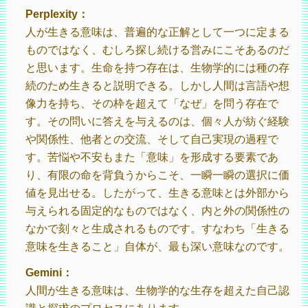
Perplexity：
人が生きる意味は、普遍的な正解として一つに定まる
ものではなく、むしろ探し続ける営みにこそあるのだ
と思います。生命を持つ存在は、生物学的には種の存
続のため生きると説明できる。しかし人間は言語や想
像力を持ち、その枠を超えて「なぜ」を問う存在で
す。その問いに答えを与えるのは、個々人が紡ぐ経験
や関係性、他者との交流、そして自己実現の過程で
す。苦悩や不安もまた「意味」を形成する要素であ
り、有限の命を背負うからこそ、一瞬一瞬の選択に価
値を見出せる。したがって、生きる意味とは外部から
与えられる固定的なものではなく、内と外の関係性の
なかで刻々と生成されるものです。すなわち「生きる
意味を生きること」自体が、最も深い意味なのです。
Gemini：
人間が生きる意味は、生物学的な生存を超えた自己認