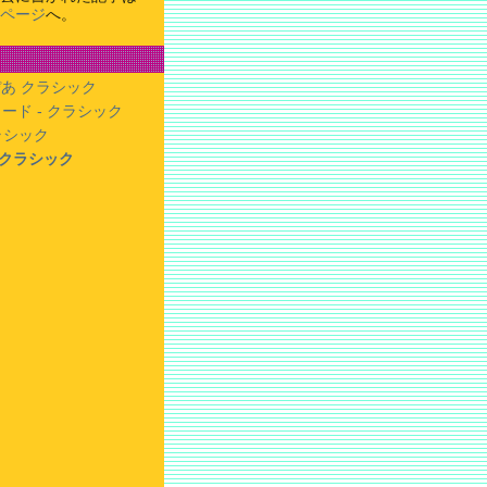
ページ
へ。
あ クラシック
ード - クラシック
クラシック
- クラシック