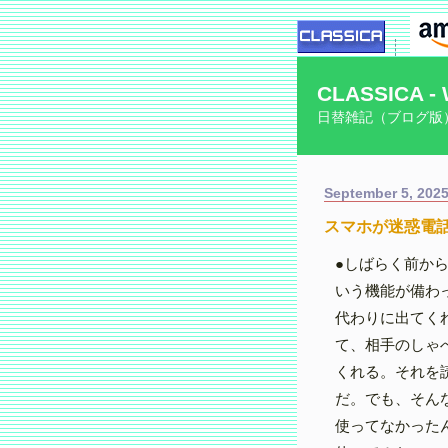
CLASSICA - 
日替雑記（ブログ版
September 5, 202
スマホが迷惑電
●しばらく前から
いう機能が備わ
代わりに出てく
て、相手のしゃ
くれる。それを
だ。でも、そん
使ってなかった