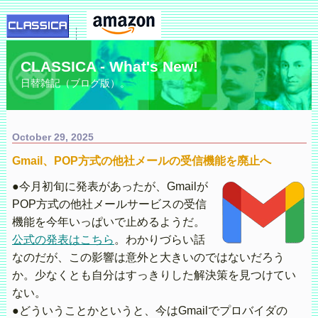
CLASSICA - What's New!
日替雑記（ブログ版）。
October 29, 2025
Gmail、POP方式の他社メールの受信機能を廃止へ
●今月初旬に発表があったが、Gmailが
POP方式の他社メールサービスの受信
機能を今年いっぱいで止めるようだ。
公式の発表はこちら
。わかりづらい話
なのだが、この影響は意外と大きいのではないだろう
か。少なくとも自分はすっきりした解決策を見つけてい
ない。
●どういうことかというと、今はGmailでプロバイダの