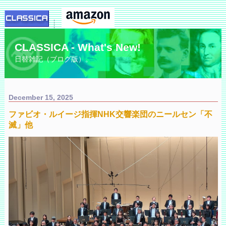
CLASSICA - What's New!
日替雑記（ブログ版）。
December 15, 2025
ファビオ・ルイージ指揮NHK交響楽団のニールセン「不
滅」他