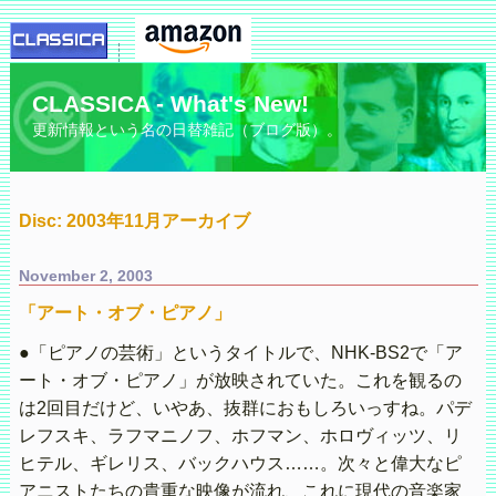
CLASSICA - What's New!
更新情報という名の日替雑記（ブログ版）。
Disc: 2003年11月アーカイブ
November 2, 2003
「アート・オブ・ピアノ」
●「ピアノの芸術」というタイトルで、NHK-BS2で「ア
ート・オブ・ピアノ」が放映されていた。これを観るの
は2回目だけど、いやあ、抜群におもしろいっすね。パデ
レフスキ、ラフマニノフ、ホフマン、ホロヴィッツ、リ
ヒテル、ギレリス、バックハウス……。次々と偉大なピ
アニストたちの貴重な映像が流れ、これに現代の音楽家