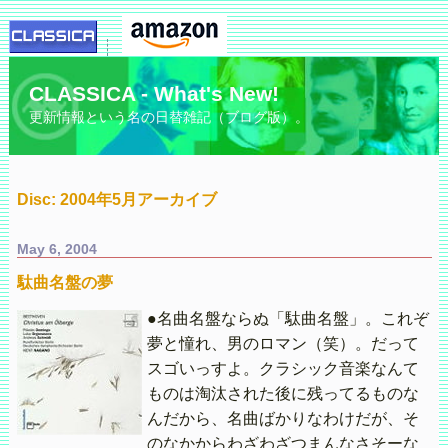
CLASSICA - What's New!
更新情報という名の日替雑記（ブログ版）。
Disc: 2004年5月アーカイブ
May 6, 2004
駄曲名盤の夢
●名曲名盤ならぬ「駄曲名盤」。これぞ
夢と憧れ、男のロマン（笑）。だって
スゴいっすよ。クラシック音楽なんて
ものは淘汰された後に残ってるものな
んだから、名曲ばかりなわけだが、そ
のなかからわざわざつまんなさそーな