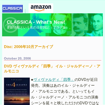
CLASSICA - What's New!
更新情報という名の日替雑記（ブログ版）。
Disc: 2006年10月アーカイブ
October 20, 2006
DVD ヴィヴァルディ「四季」 イル・ジャルディーノ・ア
ルモニコ
●
ヴィヴァルディ「四季」
のDVDが近日
発売。演奏はあのイル・ジャルディー
ノ・アルモニコである。といってもイ
ル・ジャルディーノ・アルモニコの演奏
シーンを延々と映しただけのDVDではな