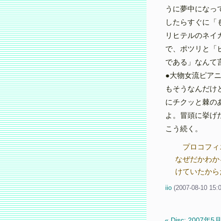
うに夢中になっ
したらすぐに「
リヒテルのネイ
で、ポツリと「
である」なんて
●大物女流ピア
もそうなんだけ
にチクッと棘の
よ。冒頭に挙げ
こう続く。
プロコフィ
なぜだかわか
けていたから
iio
(
2007-08-10 15:
« Disc: 2007年5