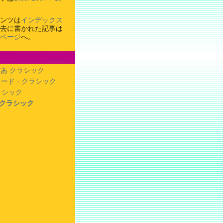
ンツは
インデックス
去に書かれた記事は
ページ
へ。
あ クラシック
ード - クラシック
クラシック
- クラシック