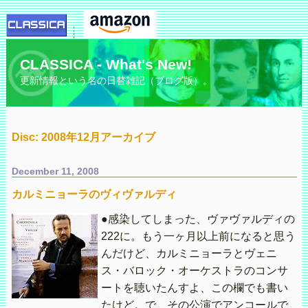
CLASSICA - What's New!
更新情報という名の日替雑記（ブログ版）。
Disc: 2008年12月アーカイブ
December 11, 2008
カルミニョーラのヴィヴァルディ
●感染してしまった、ヴァヴァルディの
222に。もう一ヶ月以上前になると思う
んだけど、カルミニョーラとヴェニ
ス・バロック・オーケストラのコンサ
ートを聴いたんすよ、この欄でも書い
たけど。で、その公演でアンコールで