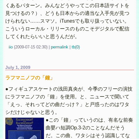
くあるパターン。みんなどうやってこの日本語サイトを
見つけるの？）、どうも日本からの適当な入手先が見つ
けられない……スマソ。iTunesでも取り扱っていない。
こういうローカル・リリースのものこそデジタルで配信
してくれたらいいと思うんだが。
iio
(
2009-07-15 02:30)
|
permalink
|
tb(0)
July 1, 2009
ラフマニノフの「鐘」
●フィギュアスケートの浅田真央が、今季のフリーの演技
にラフマニノフの「鐘」を使用。と、ニュースで聞いて
「えっ、それってどの曲だっけ？」と戸惑ったのはワタ
シだけじゃないと思う。
●この「鐘」っていうのは、有名な前奏
曲嬰ハ短調Op.3-2のことなんだそう
だ。この曲、ワタシはそう認識してな