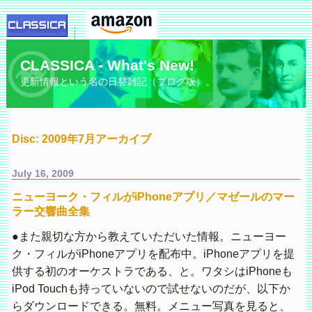
CLASSICA - What's New!
更新情報という名の日替雑記（ブログ版）。
Disc: 2009年7月アーカイブ
July 16, 2009
ニューヨーク・フィルがiPhoneアプリ／マゼールのマー
ラー交響曲全集
●また親切な方から教えていただいた情報。ニューヨー
ク・フィルがiPhoneアプリを配布中。iPhoneアプリを提
供する初のオーケストラである、と。ワタシはiPhoneも
iPod Touchも持っていないので試せないのだが、以下か
らダウンロードできる。無料。メニュー写真を見ると、