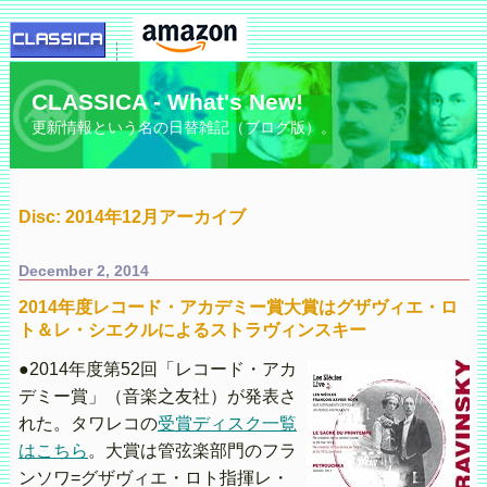
CLASSICA - What's New!
更新情報という名の日替雑記（ブログ版）。
Disc: 2014年12月アーカイブ
December 2, 2014
2014年度レコード・アカデミー賞大賞はグザヴィエ・ロ
ト＆レ・シエクルによるストラヴィンスキー
●2014年度第52回「レコード・アカ
デミー賞」（音楽之友社）が発表さ
れた。タワレコの
受賞ディスク一覧
はこちら
。大賞は管弦楽部門のフラ
ンソワ=グザヴィエ・ロト指揮レ・