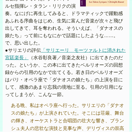
ルセ指揮レ・タラン・リリクの演
奏。なにげに再生してみると、ドラマティックで躍動感
あふれる序曲をはじめ、生気に富んだ音楽が次々と飛び
出してきて、耳を奪われる。そういえば、「ダナオスの
娘たち」って前にもなにかで話題にしたような……。
で、思い出した。
●サリエリの評伝
「サリエーリ モーツァルトに消された
宮廷楽長」
（水谷彰良著／音楽之友社）に出てきたのだ
った。というか、この本に出てきたベルリオーズの回想
録からの引用のなかで出てくる。若き日のベルリオーズ
はパリ・オペラ座で「ダナオスの娘たち」の上演を目に
して、感激のあまり忘我の境地に至る。引用の引用にな
ってしまうが、こんな一節。
ある晩、私はオペラ座へ行った。サリエリの「ダナオ
スの娘たち」が上演されていた。そこには荘厳、舞台
の輝き、オーケストラと合唱団の壮大な響き、ブラン
シュ夫人の悲壮な演技と見事な声、デリヴィスの崇高