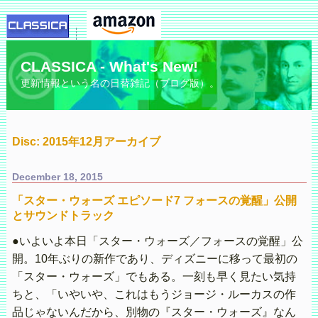
CLASSICA - What's New!
更新情報という名の日替雑記（ブログ版）。
Disc: 2015年12月アーカイブ
December 18, 2015
「スター・ウォーズ エピソード7 フォースの覚醒」公開
とサウンドトラック
●いよいよ本日「スター・ウォーズ／フォースの覚醒」公
開。10年ぶりの新作であり、ディズニーに移って最初の
「スター・ウォーズ」でもある。一刻も早く見たい気持
ちと、「いやいや、これはもうジョージ・ルーカスの作
品じゃないんだから、別物の『スター・ウォーズ』なん