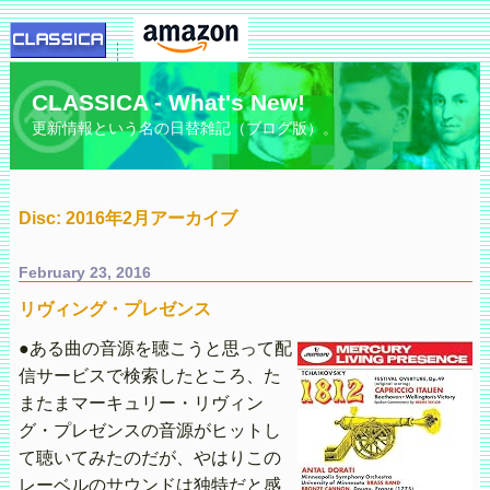
CLASSICA - What's New!
更新情報という名の日替雑記（ブログ版）。
Disc: 2016年2月アーカイブ
February 23, 2016
リヴィング・プレゼンス
●ある曲の音源を聴こうと思って配
信サービスで検索したところ、た
またまマーキュリー・リヴィン
グ・プレゼンスの音源がヒットし
て聴いてみたのだが、やはりこの
レーベルのサウンドは独特だと感