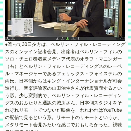
●遡って30日夕方は、ベルリン・フィル・レコーディング
スのオンライン記者会見。出席者はベルリン・フィルの
ソロ・チェロ奏者兼メディア代表のオラフ・マニンガー
（右）とベルリン・フィル・レコーディングスのレーベ
ル・マネージャーであるフェリックス・フォイステルの
両氏。日本側からはキング・インターナショナルが司会
進行し、音楽評論家の山田治生さんが代表質問するとい
う形。少し変則的で、ベルリン・フィル・レコーディン
グスのおふたりと通訳の城所さん、日本側スタジオをそ
れぞれリモートでつないだ映像を、われわれはYouTube
の配信で見るという形。リモートのリモートというか、
メタリモート会見みたいな感じでおもしろかった。視聴