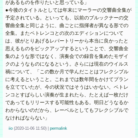
があるものを作りたいと思っている」
●今後のタイトルとしては年末にマーラーの交響曲全集が
予定されている。といっても、以前のブルックナーの交
響曲全集と同じように、曲ごとに指揮者が異なる形での
全集。またペトレンコとの次のエディションについて
は、彼がとりあげるレパートリーから本当に良かったと
思えるものをピックアップするということで、交響曲全
集のような形ではなく、演奏会での録音を集めたモザイ
クのようなものになるという。さらには現在のウイルス
禍について、「この数か月で学んだことはフレクシブル
に考えるということ。これまでは数年間をかけてプラン
を立てていたが、今の状況ではそうはいかない。ペトレ
ンコとすばらしい演奏が生まれたら、たとえば一枚だけ
であってもリリースする可能性もある。明日どうなるか
わからないのだから、レーベルとしてもフレクシブルで
なければならない」
iio
(
2020-11-06 11:50)
|
permalink