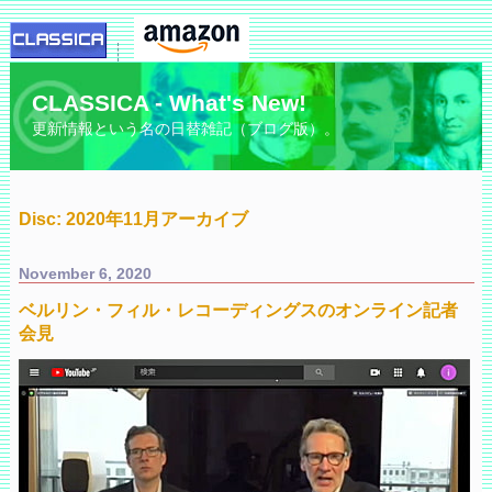
CLASSICA - What's New!
更新情報という名の日替雑記（ブログ版）。
Disc: 2020年11月アーカイブ
November 6, 2020
ベルリン・フィル・レコーディングスのオンライン記者
会見